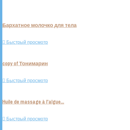
Бархатное молочко для тела

Быстрый просмотр
copy of Тонимарин

Быстрый просмотр
Huile de massage à l'algue...

Быстрый просмотр