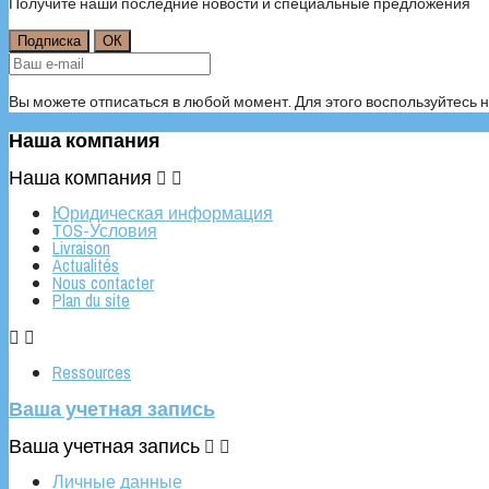
Получите наши последние новости и специальные предложения
Вы можете отписаться в любой момент. Для этого воспользуйтес
Наша компания
Наша компания


Юридическая информация
TOS-Условия
Livraison
Actualités
Nous contacter
Plan du site


Ressources
Ваша учетная запись
Ваша учетная запись


Личные данные