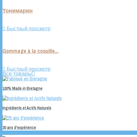
Тонимарин

Быстрый просмотр
Gommage à la coquille...

Быстрый просмотр
Все товары

100% Made in Bretagne
Ingrédients et Actifs Naturels
30 ans d'expérience