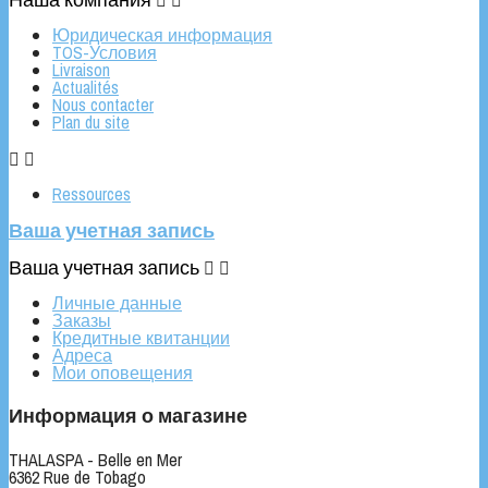


Юридическая информация
TOS-Условия
Livraison
Actualités
Nous contacter
Plan du site


Ressources
Ваша учетная запись
Ваша учетная запись


Личные данные
Заказы
Кредитные квитанции
Адреса
Мои оповещения
Информация о магазине
THALASPA - Belle en Mer
6362 Rue de Tobago