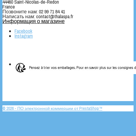
44460 Saint-Nicolas-de-Redon
France
Позвоните нам:
02 99 71 84 41
Написать нам:
contact@thalaspa.fr
Информация о магазине
Facebook
Instagram
© 2026 - ПО электронной коммерции от PrestaShop™