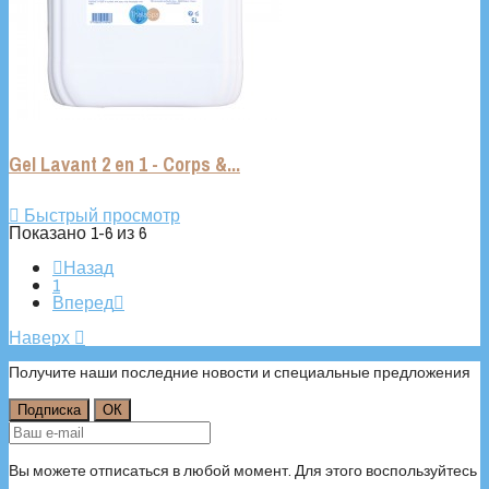
Gel Lavant 2 en 1 - Corps &...

Быстрый просмотр
Показано 1-6 из 6

Назад
1
Вперед

Наверх

Получите наши последние новости и специальные предложения
Вы можете отписаться в любой момент. Для этого воспользуйтесь