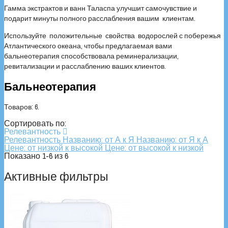
Гамма экстрактов и ванн Таласпа улучшит самочувствие и
подарит минуты полного расслабления вашим клиентам.
Используйте положительные свойства водорослей с побережья
Атлантического океана, чтобы предлагаемая вами
бальнеотерапия способствовала реминерализации,
ревитализации и расслаблению ваших клиентов.
Бальнеотерапия
Товаров: 6.
Сортировать по:
Релевантность

Релевантность
Названию: от А к Я
Названию: от Я к А
Цене: от низкой к высокой
Цене: от высокой к низкой
Показано 1-6 из 6
Активные фильтры