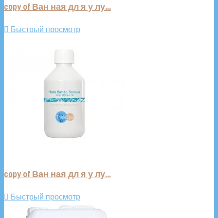
copy of Ван ная дл я у лу...

Быстрый просмотр
copy of Ван ная дл я у лу...

Быстрый просмотр