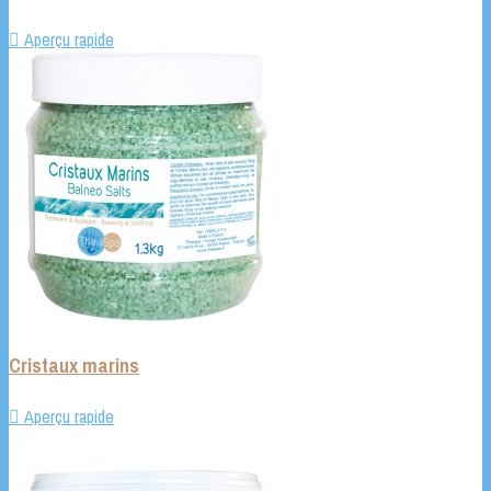

Aperçu rapide
Cristaux marins

Aperçu rapide