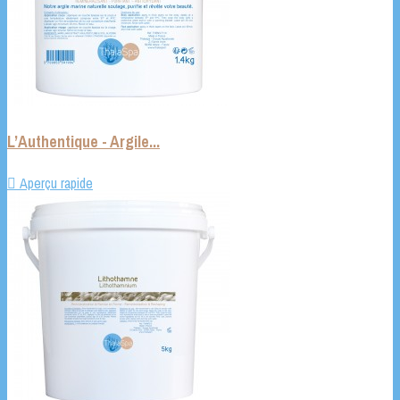
L’Authentique - Argile...

Aperçu rapide