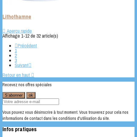
Lithothamne

Aperçu rapide
Affichage 1-12 de 32 article(s)

Précédent
1
2
3
Suivant

Retour en haut

Recevez nos offres spéciales
Vous pouvez vous désinscrire à tout moment. Vous trouverez pour cela nos
informations de contact dans les conditions d'utilisation du site.
Infos pratiques