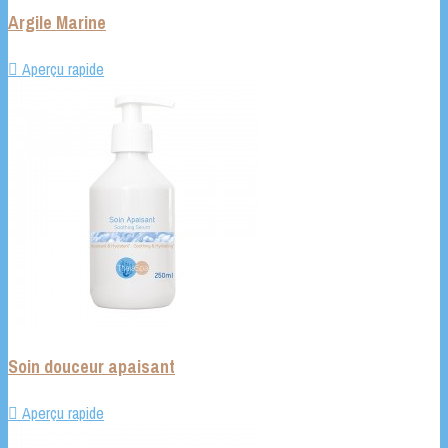
Argile Marine

Aperçu rapide
Soin douceur apaisant

Aperçu rapide