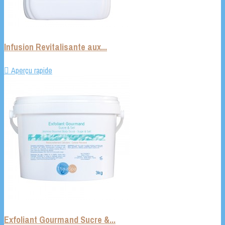
Infusion Revitalisante aux...

Aperçu rapide
Exfoliant Gourmand Sucre &...