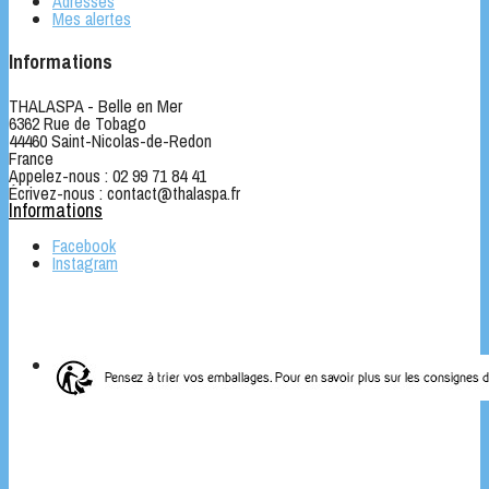
Adresses
Mes alertes
Informations
THALASPA - Belle en Mer
6362 Rue de Tobago
44460 Saint-Nicolas-de-Redon
France
Appelez-nous :
02 99 71 84 41
Écrivez-nous :
contact@thalaspa.fr
Informations
Facebook
Instagram