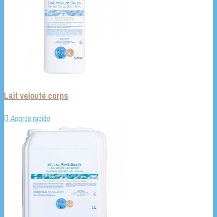
Lait velouté corps

Aperçu rapide