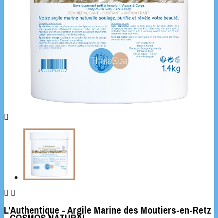



L’Authentique - Argile Marine des Moutiers-en-Retz
- COSMOS NATURAL