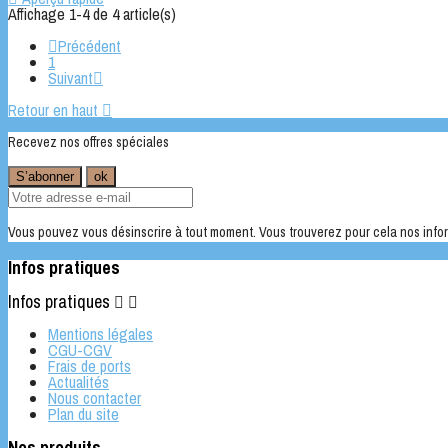
Affichage 1-4 de 4 article(s)

Précédent
1
Suivant

Retour en haut

Recevez nos offres spéciales
Vous pouvez vous désinscrire à tout moment. Vous trouverez pour cela nos inform
Infos pratiques
Infos pratiques


Mentions légales
CGU-CGV
Frais de ports
Actualités
Nous contacter
Plan du site
Nos produits