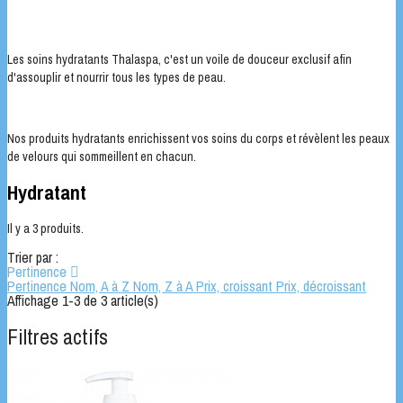
Les soins hydratants Thalaspa, c'est un voile de douceur exclusif afin
d'assouplir et nourrir tous les types de peau.
Nos produits hydratants enrichissent vos soins du corps et révèlent les peaux
de velours qui sommeillent en chacun.
Hydratant
Il y a 3 produits.
Trier par :
Pertinence

Pertinence
Nom, A à Z
Nom, Z à A
Prix, croissant
Prix, décroissant
Affichage 1-3 de 3 article(s)
Filtres actifs