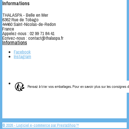
Informations
THALASPA - Belle en Mer
6362 Rue de Tobago
44460 Saint-Nicolas-de-Redon
France
Appelez-nous :
02 99 71 84 41
Écrivez-nous :
contact@thalaspa.fr
Informations
Facebook
Instagram
© 2026 - Logiciel e-commerce par PrestaShop™