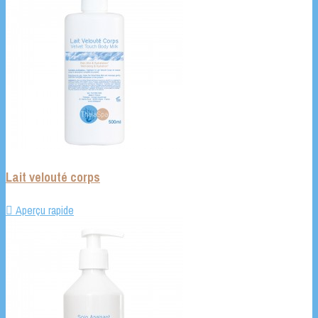
Lait velouté corps

Aperçu rapide