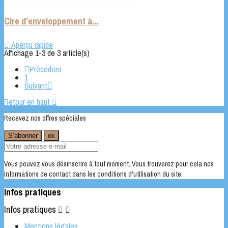
Cire d'enveloppement à...

Aperçu rapide
Affichage 1-3 de 3 article(s)

Précédent
1
Suivant

Retour en haut

Recevez nos offres spéciales
Vous pouvez vous désinscrire à tout moment. Vous trouverez pour cela nos
informations de contact dans les conditions d'utilisation du site.
Infos pratiques
Infos pratiques


Mentions légales