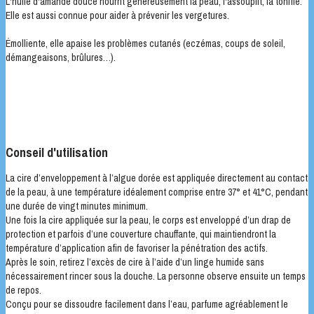
L'huile d'amande douce nourrit généreusement la peau, l'assouplit, la tonifie.
Elle est aussi connue pour aider à prévenir les vergetures.
Émolliente, elle apaise les problèmes cutanés (eczémas, coups de soleil,
démangeaisons, brûlures…).
Conseil d'utilisation
La cire d’enveloppement à l’algue dorée est appliquée directement au contact
de la peau, à une température idéalement comprise entre 37° et 41°C, pendant
une durée de vingt minutes minimum.
Une fois la cire appliquée sur la peau, le corps est enveloppé d’un drap de
protection et parfois d’une couverture chauffante, qui maintiendront la
température d’application afin de favoriser la pénétration des actifs.
Après le soin, retirez l’excès de cire à l’aide d’un linge humide sans
nécessairement rincer sous la douche. La personne observe ensuite un temps
de repos.
Conçu pour se dissoudre facilement dans l’eau, parfume agréablement le