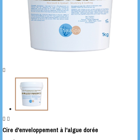



Cire d'enveloppement à l'algue dorée