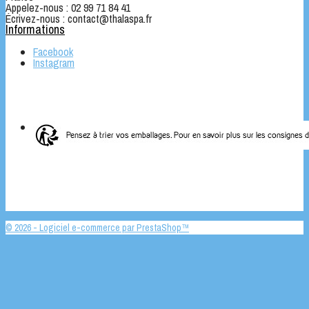
Appelez-nous :
02 99 71 84 41
Écrivez-nous :
contact@thalaspa.fr
Informations
Facebook
Instagram
© 2026 - Logiciel e-commerce par PrestaShop™