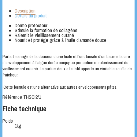
Description
Détails du produit
Dermo protecteur
Stimule la formation de collagène
Ralentit le vieillissement cutané
Nourrit et protége grâce à l’huile d’amande douce
Parfait mariage de la douceur d’une huile et l’onctuosité d’un baume, la cire
d’enveloppement à l’algue dorée conjugue protection et ralentissement du
vieillissement cutané. Le parfum doux et subtil apporte un véritable souffle de
fraicheur.
Cette formule est une alternative aux autres enveloppements pâtes.
Référence
THSOI2/1
Fiche technique
Poids
1kg