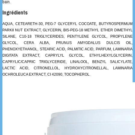
bain.
Ingrédients
AQUA, CETEARETH-30, PEG-7 GLYCERYL COCOATE, BUTYROSPERMUM
PARKII NUT EXTRACT, GLYCERIN, BIS-PEG-18 METHYL ETHER DIMETHYL
SILANE, C10-18 TRIGLYCERIDES, PENTYLENE GLYCOL, PROPYLENE
GLYCOL, CERA ALBA, PRUNUS AMYGDALUS DULCIS OIL,
PHENOXYETHANOL, STEARIC ACID, PALMITIC ACID, PARFUM, LAMINARIA
DIGITATA EXTRACT, CAPRYLYL GLYCOL, ETHYLHEXYLGLYCERIN,
CAPRYLIC/CAPRIC TRIGLYCERIDE, LINALOOL, BENZYL SALICYLATE,
LACTIC ACID, CITRONELLOL, HYDROXYCITRONELLAL, LAMINARIA
OCHROLEUCA EXTRACT, CI 42090, TOCOPHEROL.